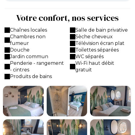
Votre confort, nos services
Chaînes locales
Salle de bain privative
Chambres non
Sèche cheveux
fumeur
Télévision écran plat
Douche
Toilettes séparées
Jardin commun
WC séparés
Penderie - rangement
Wi-Fi haut débit
- cintres
gratuit
Produits de bains