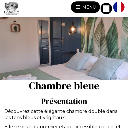
MENU
Chambre bleue
Présentation
Découvrez cette élégante chambre double dans
les tons bleus et végétaux.
Elle se situe au premier étage, accessible par bel et