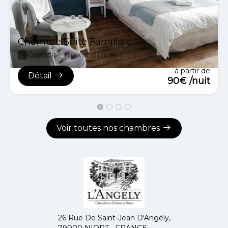
Chambre Suite Familiale
Capacité maximum : 4
à partir de
Détail
90€ /nuit
Voir toutes nos chambres
26 Rue De Saint-Jean D'Angély,
79000 NIORT - FRANCE