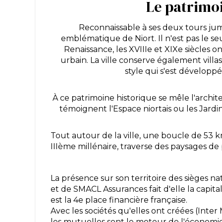
Le patrimoi
Reconnaissable à ses deux tours ju
emblématique de Niort. Il n'est pas le s
Renaissance, les XVIIIe et XIXe siècles
urbain. La ville conserve également villa
style qui s'est développ
À ce patrimoine historique se mêle l'archi
témoignent l'Espace niortais ou les Jard
Tout autour de la ville, une boucle de 53 
IIIème millénaire, traverse des paysages de 
La présence sur son territoire des sièges n
et de SMACL Assurances fait d'elle la capita
est la 4e place financière française.
Avec les sociétés qu'elles ont créées (Inte
les mutuelles sont le moteur de l'économie