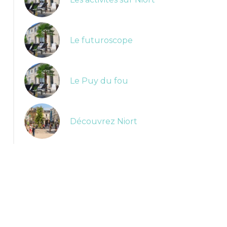
Le futuroscope
Le Puy du fou
Découvrez Niort
image