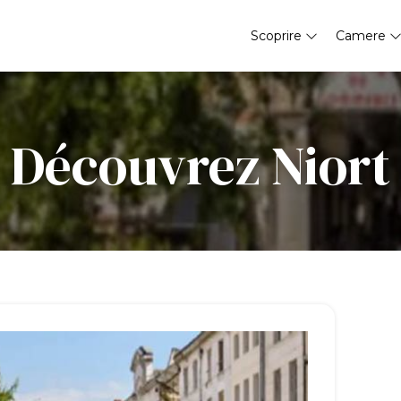
Scoprire
Camere
Découvrez Niort