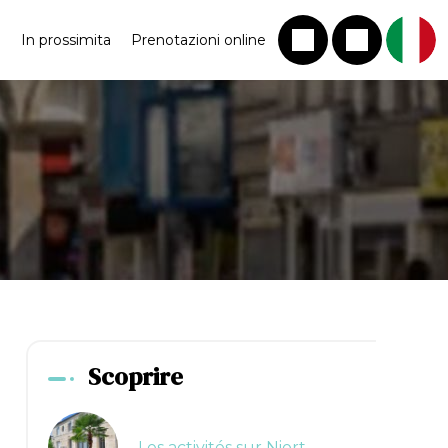
In prossimita
Prenotazioni online
Scoprire
Les activités sur Niort