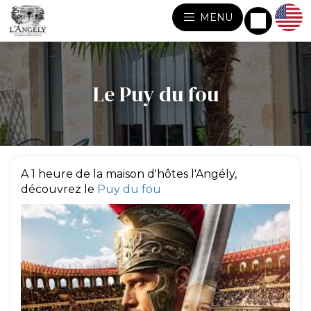
MENU
Le Puy du fou
A 1 heure de la maison d'hôtes l'Angély,
découvrez le
Puy du fou