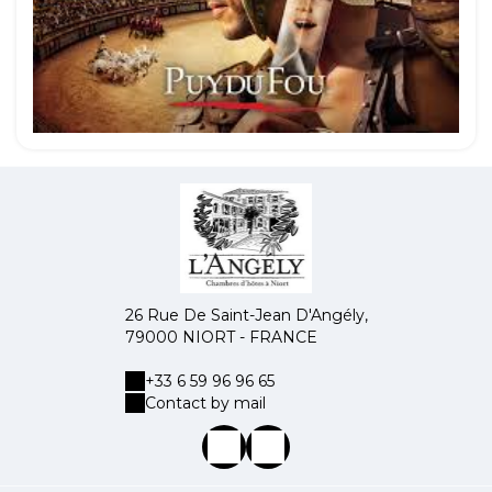
26 Rue De Saint-Jean D'Angély,
79000 NIORT - FRANCE
+33 6 59 96 96 65
Contact by mail